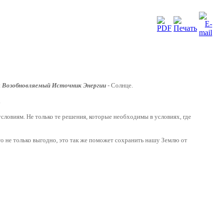
й
Возобновляемый Источник Энергии
- Солнце.
.
условиям.
Не только те решения, которые необходимы в условиях, где
то не только выгодно, это так же поможет сохранить нашу Землю от