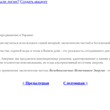
ыли логин?
Создать аккаунт
 продвижение в Украине.
дям научиться использовать самый мощный, экологически чистый и бесплатны
чества, горячей воды и тепла в Вашем доме - это реальность сегодняшнего дня
, Америки, мы предлагаем инновационные решения, адаптированные к нашим 
и технически невозможными, но и как альтернативный источник энергии.
то применение экологически чистых
Возобновляемых Источников Энергии
- э
< Предыдущая
Следующая >