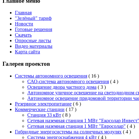
Главное меню
Главная
"Зелёный" тариф
Новости
Готовые решения
Скачать
Опросные листы
Видео материалы
Карта сайта
Галерея проектов
Системы автономного освещения
( 16 )
САО-система автономного освещения
( 4 )
Освещение двора частного дома
( 3 )
Автономное уличное освещение на светодиодном с
Автономное освещение придомовой территории ча
Резервное электропитание
( 6 )
Коммерческие станции
( 17 )
Станция 33 кВт
( 8 )
Сетевая наземная станция 1 МВт "Екосолар Инвест
Сетевая наземная станция 1 МВт "Евросолар"
( 4 )
Гибридные энергосистемы на солнечных модулях
( 4 )
Система энергоснабжения 4 кВт
( 4 )