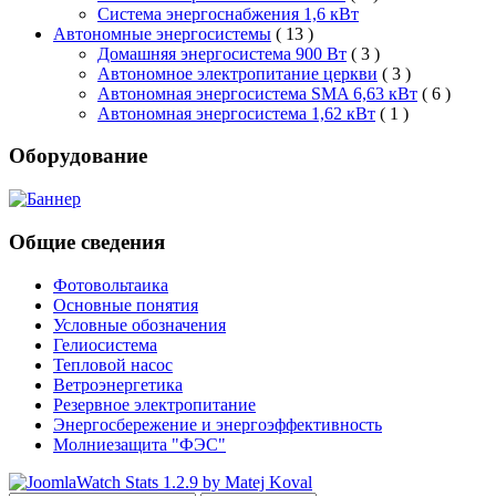
Система энергоснабжения 1,6 кВт
Автономные энергосистемы
( 13 )
Домашняя энергосистема 900 Вт
( 3 )
Автономное электропитание церкви
( 3 )
Автономная энергосистема SMA 6,63 кВт
( 6 )
Автономная энергосистема 1,62 кВт
( 1 )
Оборудование
Общие сведения
Фотовольтаика
Основные понятия
Условные обозначения
Гелиосистема
Тепловой насос
Ветроэнергетика
Резервное электропитание
Энергосбережение и энергоэффективность
Молниезащита "ФЭС"