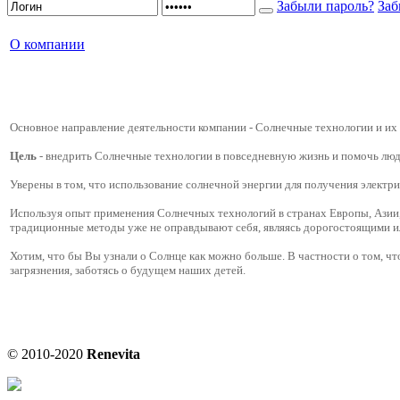
Забыли пароль?
Заб
О компании
Основное направление деятельности компании - Cолнечные технологии и их
Цель
- внедрить Солнечные технологии в повседневную жизнь и помочь лю
Уверены в том, что использование солнечной энергии для получения электри
Используя опыт применения Солнечных технологий в странах Европы, Азии
традиционные методы уже не оправдывают себя, являясь дорогостоящими ил
Хотим, что бы Вы узнали о Солнце как можно больше. В частности о том, ч
загрязнения, заботясь о будущем наших детей.
© 2010-2020
Renevita