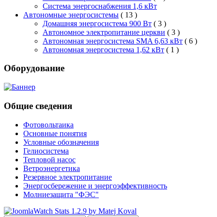
Система энергоснабжения 1,6 кВт
Автономные энергосистемы
( 13 )
Домашняя энергосистема 900 Вт
( 3 )
Автономное электропитание церкви
( 3 )
Автономная энергосистема SMA 6,63 кВт
( 6 )
Автономная энергосистема 1,62 кВт
( 1 )
Оборудование
Общие сведения
Фотовольтаика
Основные понятия
Условные обозначения
Гелиосистема
Тепловой насос
Ветроэнергетика
Резервное электропитание
Энергосбережение и энергоэффективность
Молниезащита "ФЭС"