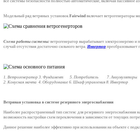
все системы безопасности полностью автоматические, включая пассивное а
Модельный ряд ветряных установок
Fairwind
включает ветрогенераторы мо
Схема работы системы:
ветрогенератор вырабатывает электроэнергию и 
случай отсутствия достаточно сильного ветра.
Инвертор
преобразовывает п
1. Ветрогенератор 3. Фундамент 5. Потребитель 7. Аккумуляторы
2. Конусная мачта 4. Оборудование 6. Шкаф управления 8. Инвертор
Ветряная установка в системе резервного энергоснабжения
Наиболее распространенный тип систем: для резервного энергоснабжения на
возможность настройки схем переключения в зависимости от текущих потре
Данное решение наиболее эффективно при использовании на объекте с подк