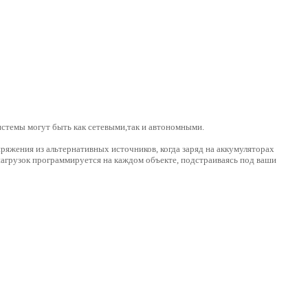
стемы могут быть как сетевыми,так и автономными.
пряжения из альтернативных источников, когда заряд на аккумуляторах
 нагрузок программируется на каждом объекте, подстраиваясь под ваши