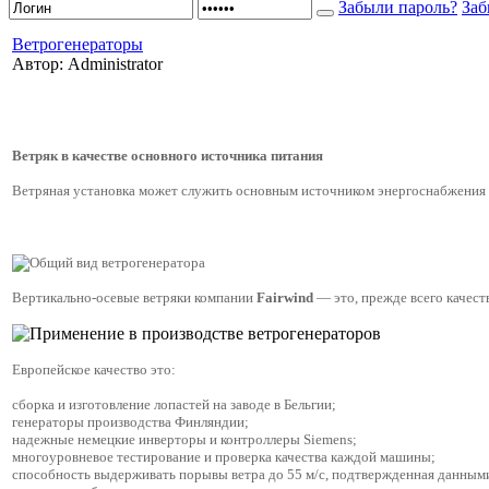
Забыли пароль?
Заб
Ветрогенераторы
Автор: Administrator
Ветряк в качестве основного источника питания
Ветряная установка может служить основным источником энергоснабжения 
Вертикально-осевые ветряки компании
Fairwind
— это, прежде всего качест
Европейское качество это:
сборка и изготовление лопастей на заводе в Бельгии;
генераторы производства Финляндии;
надежные немецкие инверторы и контроллеры Siemens;
многоуровневое тестирование и проверка качества каждой машины;
способность выдерживать порывы ветра до 55 м/с, подтвержденная данным