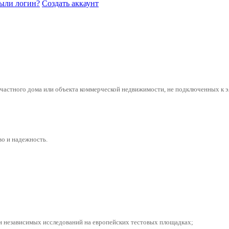
ыли логин?
Создать аккаунт
частного дома или объекта коммерческой недвижимости, не подключенных к э
во и надежность.
и независимых исследований на европейских тестовых площадках;