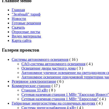
Главное меню
Главная
"Зелёный" тариф
Новости
Готовые решения
Скачать
Опросные листы
Видео материалы
Карта сайта
Галерея проектов
Системы автономного освещения
( 16 )
САО-система автономного освещения
( 4 )
Освещение двора частного дома
( 3 )
Автономное уличное освещение на светодиодном с
Автономное освещение придомовой территории ча
Резервное электропитание
( 6 )
Коммерческие станции
( 17 )
Станция 33 кВт
( 8 )
Сетевая наземная станция 1 МВт "Екосолар Инвест
Сетевая наземная станция 1 МВт "Евросолар"
( 4 )
Гибридные энергосистемы на солнечных модулях
( 4 )
Система энергоснабжения 4 кВт
( 4 )