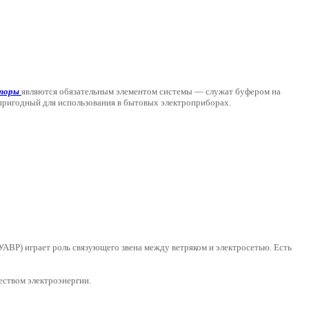
торы
являются обязательным элементом системы — служат буфером на
 пригодный для использования в бытовых электроприборах.
УАВР) играет роль связующего звена между ветряком и электросетью. Есть
еством электроэнергии.