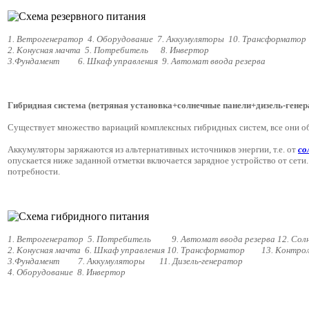
1. Ветрогенератор 4. Оборудование 7. Аккумуляторы 10. Трансформатор
2. Конусная мачта 5. Потребитель 8. Инвертор
3.Фундамент 6. Шкаф управления 9. Автомат ввода резерва
Гибридная система (ветряная установка+солнечные панели+дизель-генер
Существует множество вариаций комплексных гибридных систем, все они о
Аккумуляторы заряжаются из альтернативных источников энергии, т.е. от
со
опускается ниже заданной отметки включается зарядное устройство от сети.
потребности.
1. Ветрогенератор 5. Потребитель 9. Автомат ввода резерва 12. Сол
2. Конусная мачта 6. Шкаф управления 10. Трансформатор 13. Контрол
3.Фундамент 7. Аккумуляторы 11. Дизель-генератор
4. Оборудование 8. Инвертор