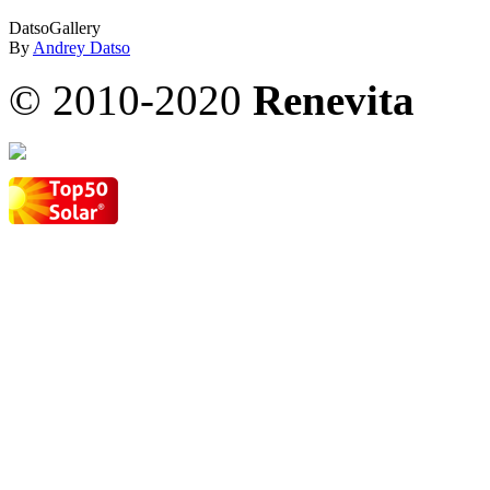
DatsoGallery
By
Andrey Datso
© 2010-2020
Renevita