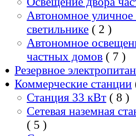
Освещение двора час
Автономное уличное 
светильнике
( 2 )
Автономное освещен
частных домов
( 7 )
Резервное электропита
Коммерческие станции
Станция 33 кВт
( 8 )
Сетевая наземная ст
( 5 )