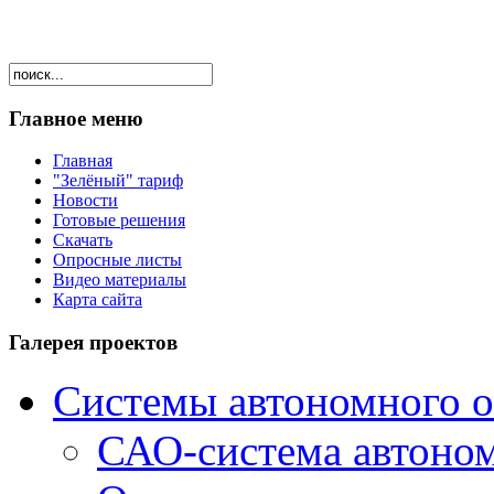
Главное меню
Главная
"Зелёный" тариф
Новости
Готовые решения
Скачать
Опросные листы
Видео материалы
Карта сайта
Галерея проектов
Системы автономного 
САО-система автоно