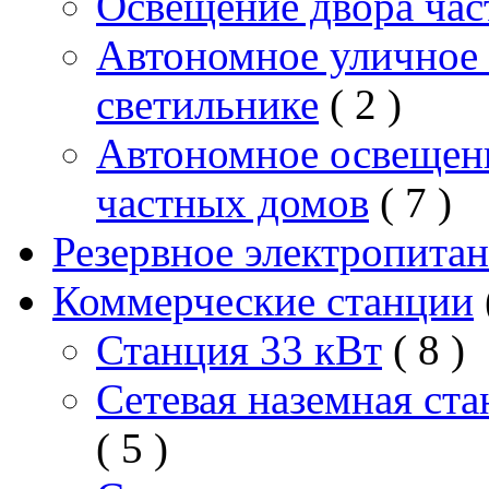
Освещение двора час
Автономное уличное 
светильнике
( 2 )
Автономное освещен
частных домов
( 7 )
Резервное электропита
Коммерческие станции
Станция 33 кВт
( 8 )
Сетевая наземная ст
( 5 )