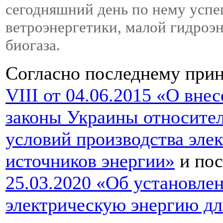
сегодняшний день по нему успе
ветроэнергетики, малой гидроэн
биогаза.
Согласно последнему при
VIII от 04.06.2015
«О внес
законы Украины относите
условий производства эле
источников энергии»
и по
25.03.2020 «Об установле
электрическую энергию дл