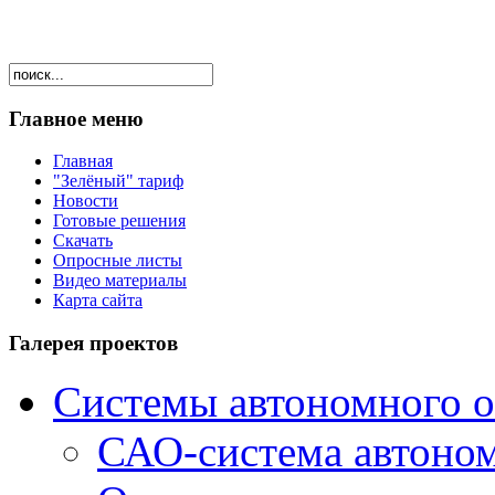
Главное меню
Главная
"Зелёный" тариф
Новости
Готовые решения
Скачать
Опросные листы
Видео материалы
Карта сайта
Галерея проектов
Системы автономного 
САО-система автоно