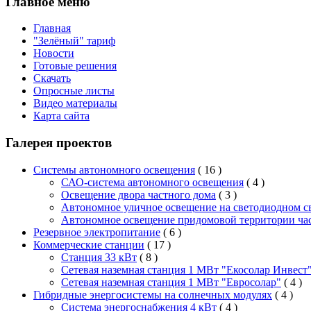
Главное меню
Главная
"Зелёный" тариф
Новости
Готовые решения
Скачать
Опросные листы
Видео материалы
Карта сайта
Галерея проектов
Системы автономного освещения
( 16 )
САО-система автономного освещения
( 4 )
Освещение двора частного дома
( 3 )
Автономное уличное освещение на светодиодном с
Автономное освещение придомовой территории ча
Резервное электропитание
( 6 )
Коммерческие станции
( 17 )
Станция 33 кВт
( 8 )
Сетевая наземная станция 1 МВт "Екосолар Инвест
Сетевая наземная станция 1 МВт "Евросолар"
( 4 )
Гибридные энергосистемы на солнечных модулях
( 4 )
Система энергоснабжения 4 кВт
( 4 )