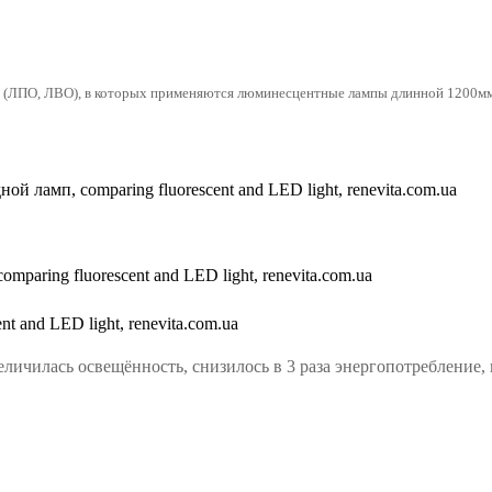
ки (ЛПО, ЛВО), в которых применяются люминесцентные лампы длинной 1200м
ичилась освещённость, снизилось в 3 раза энергопотребление, 