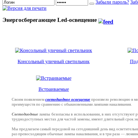
Забыли пароль?
Заб
Энергосберегающее Led-освещение
Консольный уличный светильник
Под
Встраиваемые
Своим появлением
светодиодное освещение
произвело революцию в ми
преимуществ по сравнению с обыкновенными лампами накаливания.
Светодиодные
лампы безопасны в использовании, в них отсутствуют р
труднодоступных местах для частой замены, имеют длительный срок эк
Мы предлагаем самый передовой на сегодняшний день вид осветительны
раз превосходящим обычные лампы накаливания, и в три раза — люмин