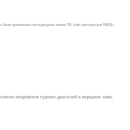
м, были применены светодиодные лампы Т8 (тип светодиодов SMD) с
изчезло неприятное гудение дросселей и мерцание ламп.