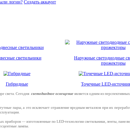
ыли логин?
Создать аккаунт
весные светильники
Наружные светодиодные св
прожекторы
Гибридные
Точечные LED-источник
ре света. Сегодня
светодиодное
освещение
является одним из перспективных
тутные пары, а это исключает отравление вредным металлом при их переработ
сплуатации.
х приборов — изготовленные по LED-технологии светильники, ленты, панели,
есцентные лампы.