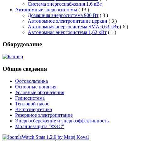
Система энергоснабжения 1,6 кВт
Автономные энергосистемы
( 13 )
Домашняя энергосистема 900 Вт
( 3 )
Автономное электропитание церкви
( 3 )
Автономная энергосистема SMA 6,63 кВт
( 6 )
Автономная энергосистема 1,62 кВт
( 1 )
Оборудование
Общие сведения
Фотовольтаика
Основные понятия
Условные обозначения
Гелиосистема
Тепловой насос
Ветроэнергетика
Резервное электропитание
Энергосбережение и энергоэффективность
Молниезащита "ФЭС"