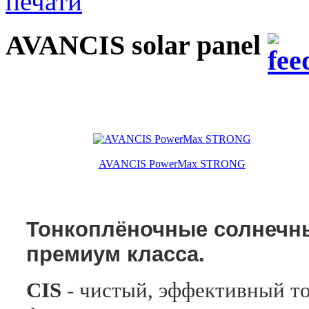
AVANCIS solar panel
AVANCIS PowerMax STRONG
Тонкоплёночные солнеч
премиум класса.
CIS
- чистый, эффективный т