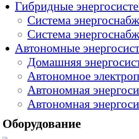
Гибридные энергосисте
Система энергоснабж
Система энергоснабж
Автономные энергосис
Домашняя энергосис
Автономное электроп
Автономная энергоси
Автономная энергоси
Оборудование