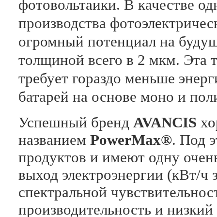
фотовольтаики.
В качестве од
производства фотоэлектрическ
огромный потенциал на будущ
толщиной всего в 2 мкм. Эта 
требует гораздо меньше энерг
батарей на основе моно и по
Успешный бренд
AVANCIS
хо
названием
PowerMax®
. Под 
продуктов и имеют одну очен
выход электроэнергии (кВт/ч 
спектральной чувствительнос
производительность и низкий