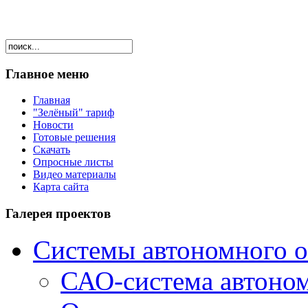
Главное меню
Главная
"Зелёный" тариф
Новости
Готовые решения
Скачать
Опросные листы
Видео материалы
Карта сайта
Галерея проектов
Системы автономного 
САО-система автоно