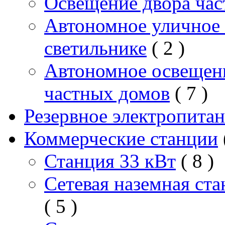
Освещение двора час
Автономное уличное 
светильнике
( 2 )
Автономное освещен
частных домов
( 7 )
Резервное электропита
Коммерческие станции
Станция 33 кВт
( 8 )
Сетевая наземная ст
( 5 )