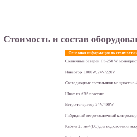
Стоимость и состав оборудова
Основная информация по стоимости и
Солнечные батареи PS-250 W, монокрис
Инвертор 1000W, 24V/220V
Светодиодные светильники мощностью 
Шкаф из ABS пластика
Ветро-генератор 24V/400W
Гибридный ветро-солнечный контроллер
Кабель 25 мм² (DC) для подключения ак