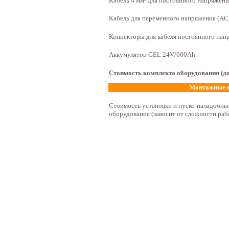
Кабель 4 мм² для постоянного напряжени
Кабель для переменного напряжения (AC
Коннекторы для кабеля постоянного нап
Аккумулятор GEL 24V/600Ah
Стоимость комплекта оборудования (д
Монтажные и
Стоимость установки и пуско-наладочных
оборудования (зависит от сложности ра